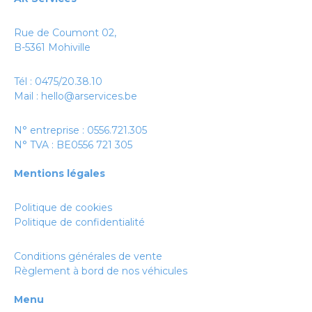
Rue de Coumont 02,
B-5361 Mohiville
Tél :
0475/20.38.10
Mail :
hello@arservices.be
N° entreprise : 0556.721.305
N° TVA : BE0556 721 305
Mentions légales
Politique de cookies
Politique de confidentialité
Conditions générales de vente
Règlement à bord de nos véhicules
Menu