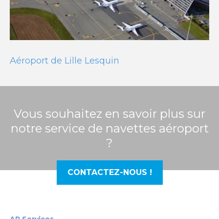
Aéroport de Lille Lesquin
Vous souhaitez en savoir plus sur
notre service de navettes aéroport
?
CONTACTEZ-NOUS !