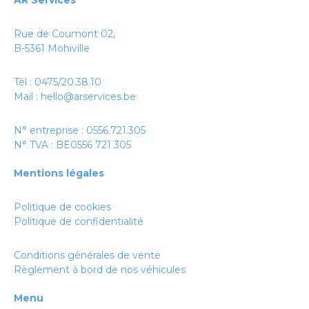
AR Services
Rue de Coumont 02,
B-5361 Mohiville
Tél :
0475/20.38.10
Mail :
hello@arservices.be
N° entreprise : 0556.721.305
N° TVA : BE0556 721 305
Mentions légales
Politique de cookies
Politique de confidentialité
Conditions générales de vente
Règlement à bord de nos véhicules
Menu