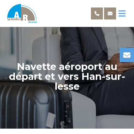
Navette aéroport au
départ et vers Han-sur-
lesse