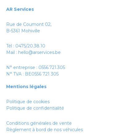
AR Services
Rue de Coumont 02,
B-5361 Mohiville
Tél :
0475/20.38.10
Mail :
hello@arservices.be
N° entreprise : 0556.721.305
N° TVA : BE0556 721 305
Mentions légales
Politique de cookies
Politique de confidentialité
Conditions générales de vente
Règlement à bord de nos véhicules